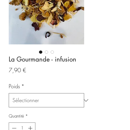
La Gourmande - infusion
Prix
7,90 €
Poids
*
Quantité
*