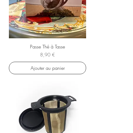
Passe Thé à Tasse
Prix
8,90 €
Ajouter au panier