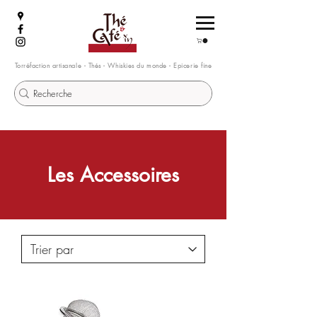
Torréfaction artisanale - Thés - Whiskies du monde - Epicerie fine
Les Accessoires