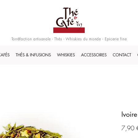
Torréfaction artisanale - Thés - Whiskies du monde - Epicerie fine
CAFÉS
THÉS & INFUSIONS
WHISKIES
ACCESSOIRES
CONTACT
Ivoire
7,90 