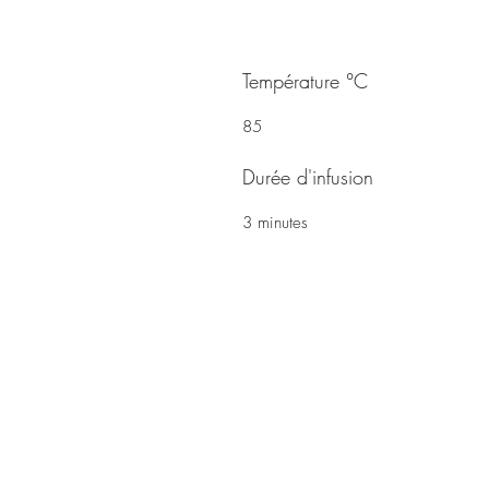
Température °C
85
Durée d'infusion
3 minutes