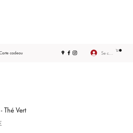
Se connecter
Carte cadeau
 - Thé Vert
Prix
€