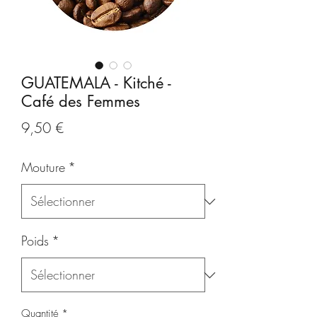
GUATEMALA - Kitché -
Café des Femmes
Prix
9,50 €
Mouture
*
Poids
*
Quantité
*