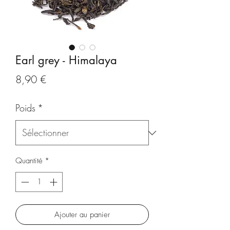
Earl grey - Himalaya
Prix
8,90 €
Poids
*
Quantité
*
Ajouter au panier