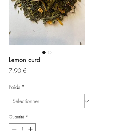
Lemon curd
Prix
7,90 €
Poids
*
Quantité
*