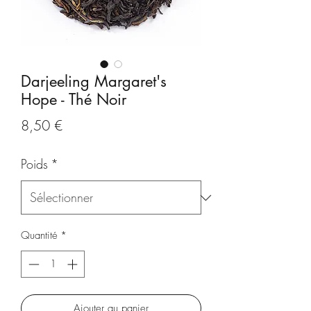
Darjeeling Margaret's
Hope - Thé Noir
Prix
8,50 €
Poids
*
Quantité
*
Ajouter au panier