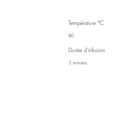
Température °C
80
Durée d'infusion
3 minutes