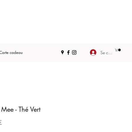
Se connecter
Carte cadeau
Mee - Thé Vert
Prix
€