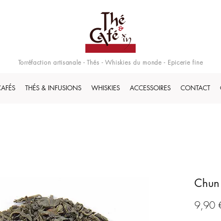
Torréfaction artisanale - Thés - Whiskies du monde - Epicerie fine
CAFÉS
THÉS & INFUSIONS
WHISKIES
ACCESSOIRES
CONTACT
Chun 
9,90 