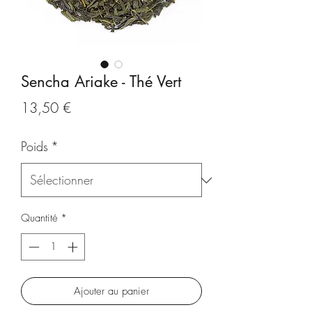
Sencha Ariake - Thé Vert
Prix
13,50 €
Poids
*
Quantité
*
Ajouter au panier