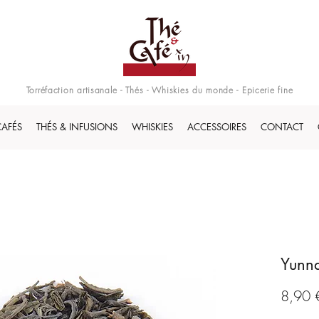
Torréfaction artisanale - Thés - Whiskies du monde - Epicerie fine
CAFÉS
THÉS & INFUSIONS
WHISKIES
ACCESSOIRES
CONTACT
Yunna
8,90 