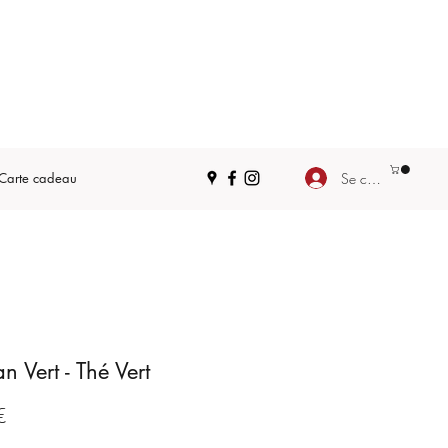
Se connecter
Carte cadeau
n Vert - Thé Vert
Prix
€