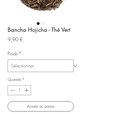
Bancha Hojicha - Thé Vert
Prix
9,90 €
Poids
*
Quantité
*
Ajouter au panier