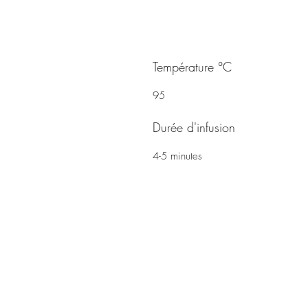
Température °C
95
Durée d'infusion
4-5 minutes