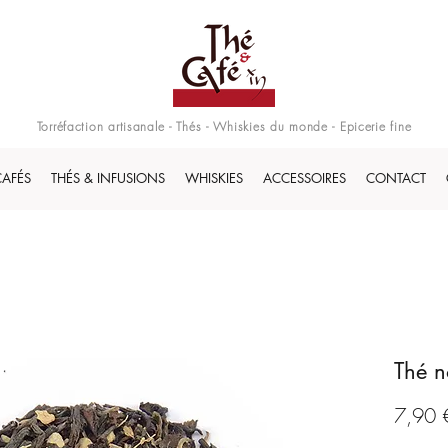
Torréfaction artisanale - Thés - Whiskies du monde - Epicerie fine
CAFÉS
THÉS & INFUSIONS
WHISKIES
ACCESSOIRES
CONTACT
Thé n
7,90 