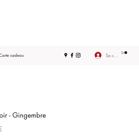
Se connecter
Carte cadeau
oir - Gingembre
Prix
€