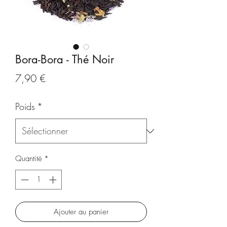
Bora-Bora - Thé Noir
Prix
7,90 €
Poids
*
Quantité
*
Ajouter au panier