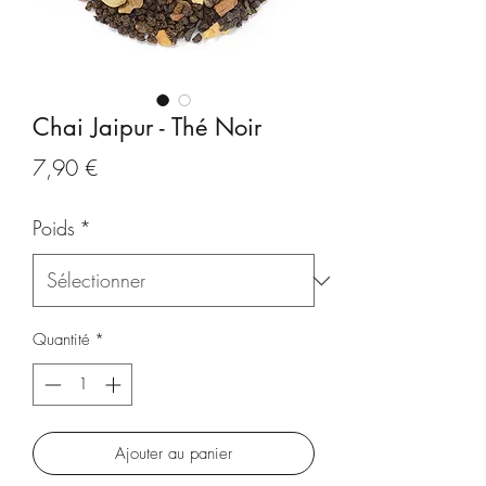
Chai Jaipur - Thé Noir
Prix
7,90 €
Poids
*
Quantité
*
Ajouter au panier