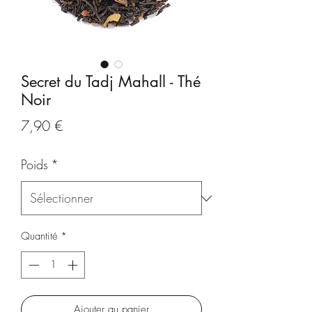
Secret du Tadj Mahall - Thé
Noir
Prix
7,90 €
Poids
*
Quantité
*
Ajouter au panier