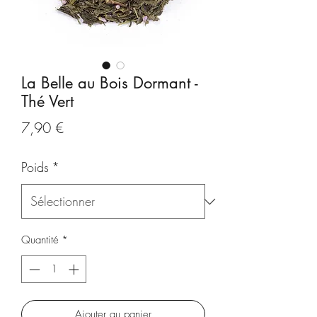
La Belle au Bois Dormant -
Thé Vert
Prix
7,90 €
Poids
*
Quantité
*
Ajouter au panier