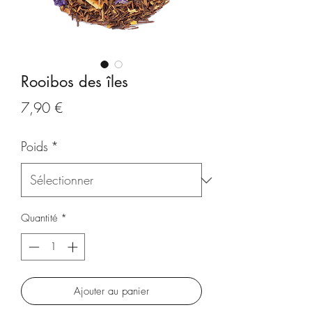
Rooibos des îles
Prix
7,90 €
Poids
*
Quantité
*
Ajouter au panier