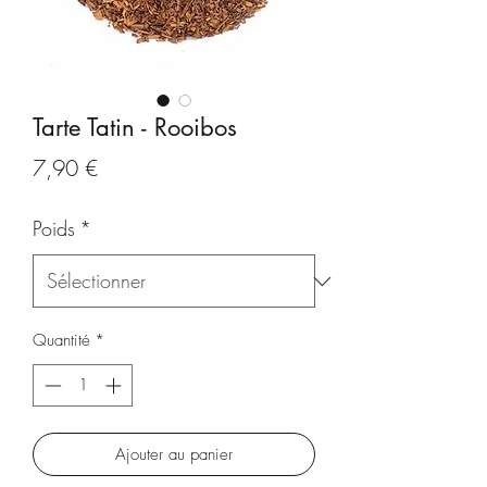
Tarte Tatin - Rooibos
Prix
7,90 €
Poids
*
Quantité
*
Ajouter au panier