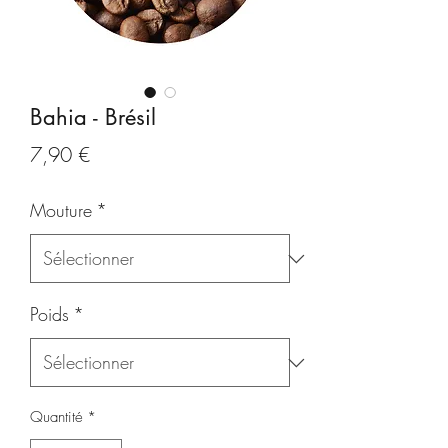
Bahia - Brésil
Prix
7,90 €
Mouture
*
Poids
*
Quantité
*