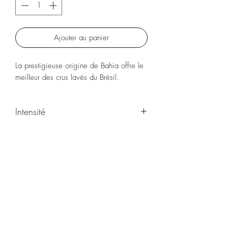
Ajouter au panier
La prestigieuse origine de Bahia offre le
meilleur des crus lavés du Brésil.
Intensité
★★★☆☆
Thé & Café-in