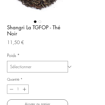
Shangri La TGFOP - Thé
Noir
Prix
11,50 €
Poids
*
Quantité
*
Ajouter au panier